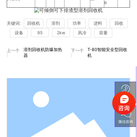
0
关键词:
回收机
溶剂
功率
进料
回收
设备
95
2kw
风冷
容量
溶剂回收机防爆加热
T-80智能安全型回收
上一个
下一个
:
:
器
机
电话沟通
微信咨询