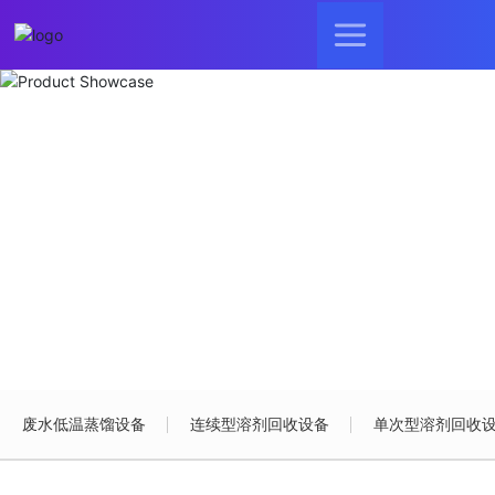
Product Showcase
商品展示
废水低温蒸馏设备
连续型溶剂回收设备
单次型溶剂回收