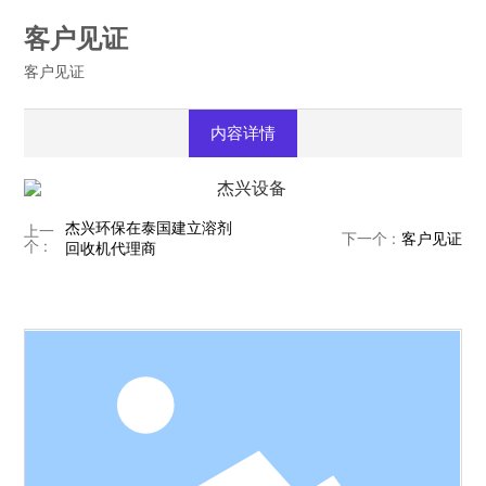
客户见证
客户见证
内容详情
杰兴环保在泰国建立溶剂
上一
客户见证
下一个 :
个 :
回收机代理商